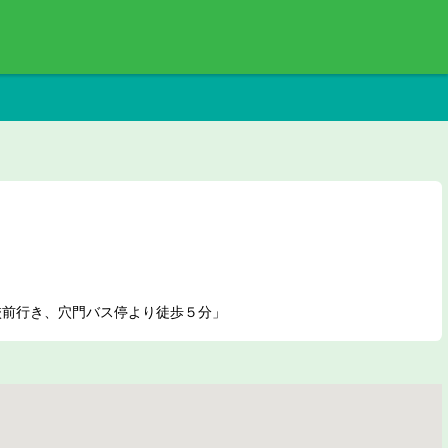
校前行き、穴門バス停より徒歩５分」