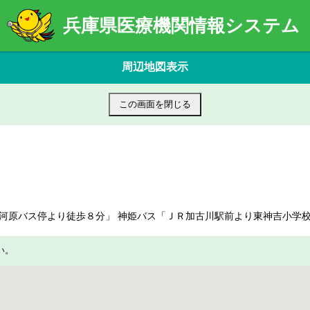
兵庫県医療機関情報システム
周辺地図表示
この画面を閉じる
河原バス停より徒歩８分」 神姫バス「ＪＲ加古川駅前より東神吉小学
い。