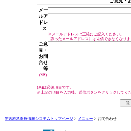
ご意見・
メー
ルア
ドレ
ス
※メールアドレスは正確にご記入ください。
誤ったメールアドレスには返信できなくなりま
ご意
見・
お問
合せ
等
(※)
(※)
は必須項目です。
※上記の項目を入力後、送信ボタンをクリックしてく
災害救急医療情報システムトップページ
>
メニュー
> お問合わせ