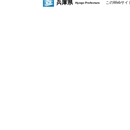
兵庫県
このWebサ
Hyogo Prefecture